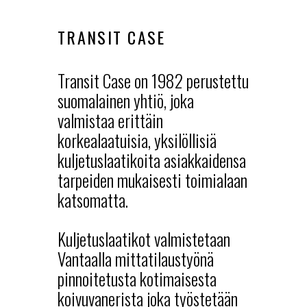
TRANSIT CASE
Transit Case on 1982 perustettu
suomalainen yhtiö, joka
valmistaa erittäin
korkealaatuisia, yksilöllisiä
kuljetuslaatikoita asiakkaidensa
tarpeiden mukaisesti toimialaan
katsomatta.
Kuljetuslaatikot valmistetaan
Vantaalla mittatilaustyönä
pinnoitetusta kotimaisesta
koivuvanerista joka työstetään