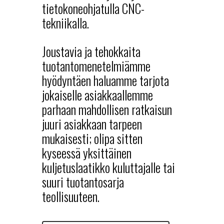
tietokoneohjatulla CNC-
tekniikalla.
Joustavia ja tehokkaita
tuotantomenetelmiämme
hyödyntäen haluamme tarjota
jokaiselle asiakkaallemme
parhaan mahdollisen ratkaisun
juuri asiakkaan tarpeen
mukaisesti; olipa sitten
kyseessä yksittäinen
kuljetuslaatikko kuluttajalle tai
suuri tuotantosarja
teollisuuteen.