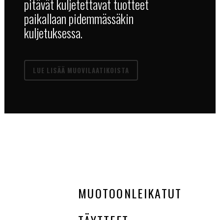
pitävät kuljetettavat tuotteet
paikallaan pidemmässäkin
kuljetuksessa.
LUE LISÄÄ MUOVILAATIKOISTA
MUOTOONLEIKATUT