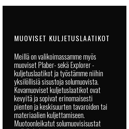
MUOVISET KULJETUSLAATIKOT
Meillä on valikoimassamme myös
muoviset Plaber- sekä Explorer -
kuljetuslaatikot ja työstämme niihin
yksilöllisiä sisustoja solumuovista.
Kovamuoviset kuljetuslaatikot ovat
kevyitä ja sopivat erinomaisesti
pienten ja keskisuurten tavaroiden tai
materiaalien kuljettamiseen.
Muotoonleikatut solumuovisisustat