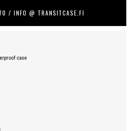
70 / INFO @ TRANSITCASE.FI
erproof case
C