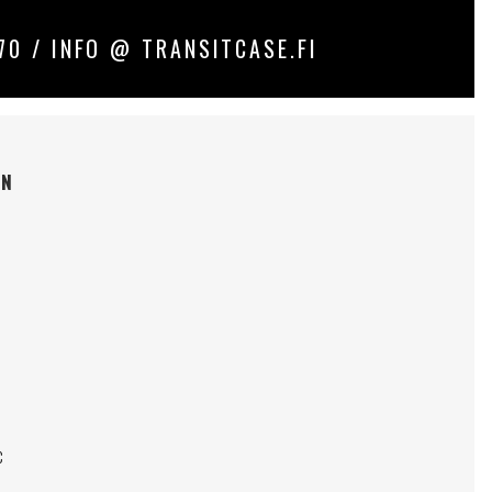
70 / INFO @ TRANSITCASE.FI
EN
C